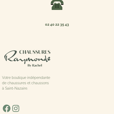
02 40 22 35 43
Votre boutique indépendante
de chaussures et chaussons
à Saint-Nazaire.
Facebook
Instagram