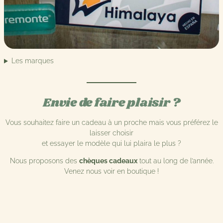
Les marques
Envie de faire plaisir ?
Vous souhaitez faire un cadeau à un proche mais vous préférez le
laisser choisir
et essayer le modèle qui lui plaira le plus ?
Nous proposons des
chèques cadeaux
tout au long de l’année.
Venez nous voir en boutique !