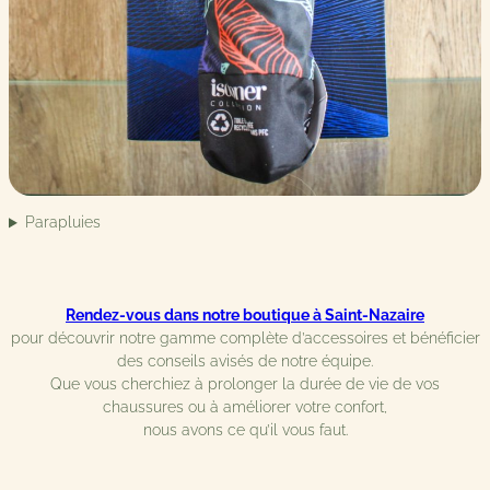
Parapluies
Rendez-vous dans notre boutique à Saint-Nazaire
pour découvrir notre gamme complète d’accessoires et bénéficier
des conseils avisés de notre équipe.
Que vous cherchiez à prolonger la durée de vie de vos
chaussures ou à améliorer votre confort,
nous avons ce qu’il vous faut.